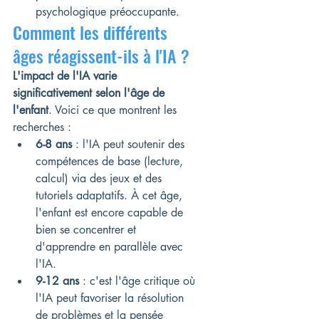
psychologique préoccupante.
Comment les différents 
âges réagissent-ils à l'IA ?
L'impact de l'IA varie 
significativement selon l'âge de 
l'enfant
. Voici ce que montrent les 
recherches :
6-8 ans
 : l'IA peut soutenir des 
compétences de base (lecture, 
calcul) via des jeux et des 
tutoriels adaptatifs. À cet âge, 
l'enfant est encore capable de 
bien se concentrer et 
d'apprendre en parallèle avec 
l'IA.
9-12 ans
 : c'est l'âge critique où 
l'IA peut favoriser la résolution 
de problèmes et la pensée 