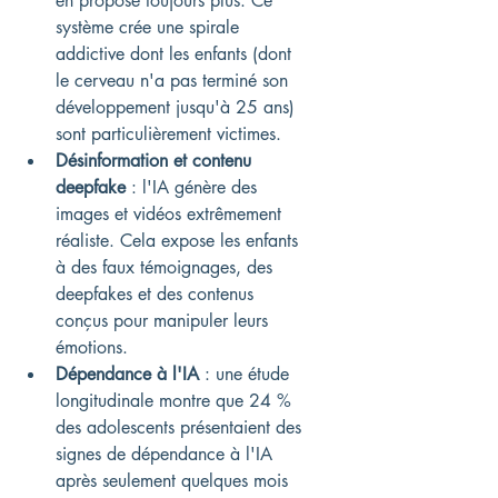
en propose toujours plus. Ce 
système crée une spirale 
addictive dont les enfants (dont 
le cerveau n'a pas terminé son 
développement jusqu'à 25 ans) 
sont particulièrement victimes.
Désinformation et contenu 
deepfake
 : l'IA génère des 
images et vidéos extrêmement 
réaliste. Cela expose les enfants 
à des faux témoignages, des 
deepfakes et des contenus 
conçus pour manipuler leurs 
émotions.
Dépendance à l'IA
 : une étude 
longitudinale montre que 24 % 
des adolescents présentaient des 
signes de dépendance à l'IA 
après seulement quelques mois 