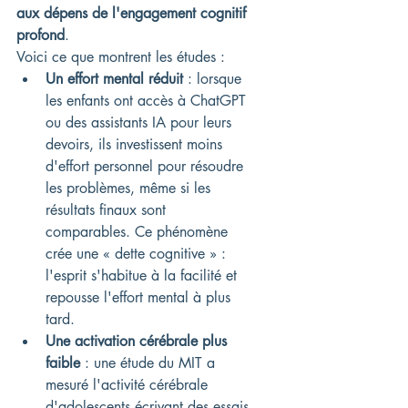
aux dépens de l'engagement cognitif 
profond
.
Voici ce que montrent les études :
Un effort mental réduit
 : lorsque 
les enfants ont accès à ChatGPT 
ou des assistants IA pour leurs 
devoirs, ils investissent moins 
d'effort personnel pour résoudre 
les problèmes, même si les 
résultats finaux sont 
comparables. Ce phénomène 
crée une « dette cognitive » : 
l'esprit s'habitue à la facilité et 
repousse l'effort mental à plus 
tard.
Une activation cérébrale plus 
faible
 : une étude du MIT a 
mesuré l'activité cérébrale 
d'adolescents écrivant des essais 