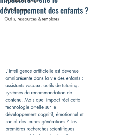
IA & enfants/ados
développement des enfants ?
IA & finance
Outils, ressources & templates
L'intelligence artificielle est devenue 
omniprésente dans la vie des enfants : 
assistants vocaux, outils de tutoring, 
systèmes de recommandation de 
contenu. Mais quel impact réel cette 
technologie a-t-elle sur le 
développement cognitif, émotionnel et 
social des jeunes générations ? Les 
premières recherches scientifiques 