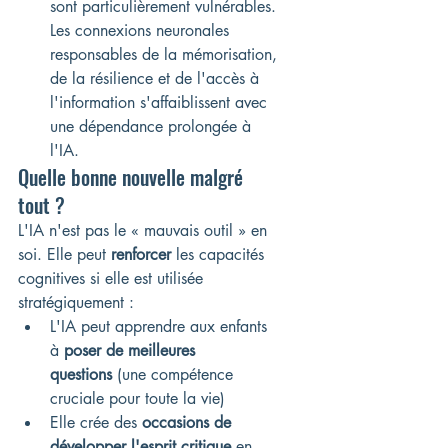
sont particulièrement vulnérables. 
Les connexions neuronales 
responsables de la mémorisation, 
de la résilience et de l'accès à 
l'information s'affaiblissent avec 
une dépendance prolongée à 
l'IA.
Quelle bonne nouvelle malgré 
tout ?
L'IA n'est pas le « mauvais outil » en 
soi. Elle peut 
renforcer
 les capacités 
cognitives si elle est utilisée 
stratégiquement :
L'IA peut apprendre aux enfants 
à 
poser de meilleures 
questions
 (une compétence 
cruciale pour toute la vie)
Elle crée des 
occasions de 
développer l'esprit critique
 en 