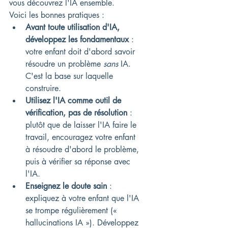
vous découvrez l'IA ensemble.
Voici les bonnes pratiques :
Avant toute utilisation d'IA, 
développez les fondamentaux
 : 
votre enfant doit d'abord savoir 
résoudre un problème 
sans
 IA. 
C'est la base sur laquelle 
construire.
Utilisez l'IA comme outil de 
vérification, pas de résolution
 : 
plutôt que de laisser l'IA faire le 
travail, encouragez votre enfant 
à résoudre d'abord le problème, 
puis à vérifier sa réponse avec 
l'IA.
Enseignez le doute sain
 : 
expliquez à votre enfant que l'IA 
se trompe régulièrement (« 
hallucinations IA »). Développez 