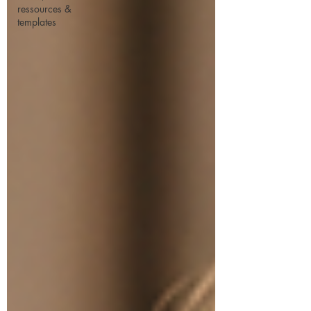
ressources &
templates