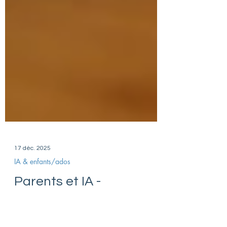
17 déc. 2025
IA & enfants/ados