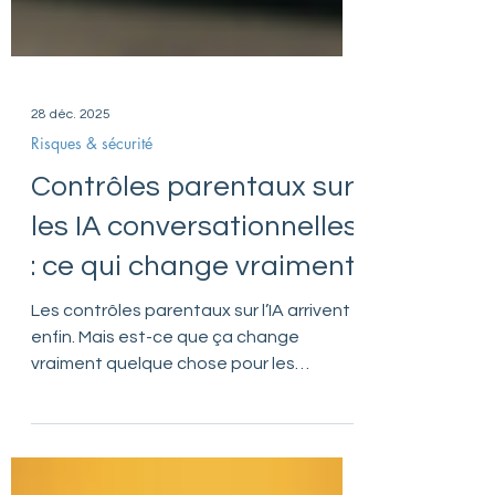
28 déc. 2025
Risques & sécurité
Contrôles parentaux sur
les IA conversationnelles
: ce qui change vraiment
Les contrôles parentaux sur l’IA arrivent
enfin. Mais est-ce que ça change
vraiment quelque chose pour les
parents… et pour les ados qui savent
contourner à peu près tout en cinq