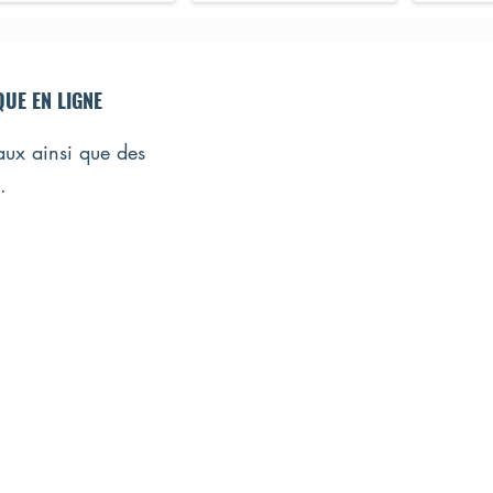
UE EN LIGNE
taux ainsi que des
.