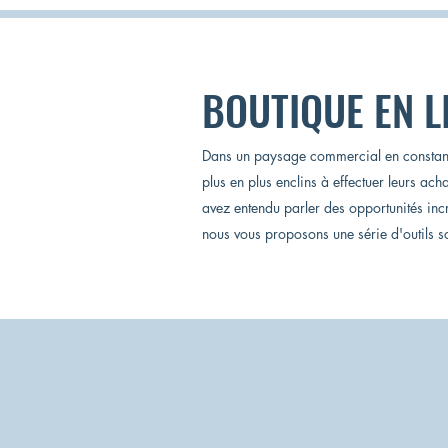
BOUTIQUE EN L
Dans un paysage commercial en constante
plus en plus enclins à effectuer leurs ac
avez entendu parler des opportunités inc
nous vous proposons une série d'outils s