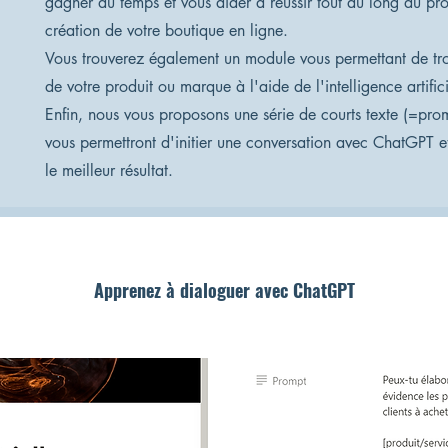
gagner du temps et vous aider à réussir tout au long du pr
création de votre boutique en ligne.
Vous trouverez également un module vous permettant de tr
de votre produit ou marque à l'aide de l'intelligence artifici
Enfin, nous vous proposons une série de courts texte (=pro
vous permettront d'initier une conversation avec ChatGPT e
le meilleur résultat.
Apprenez à dialoguer avec ChatGPT