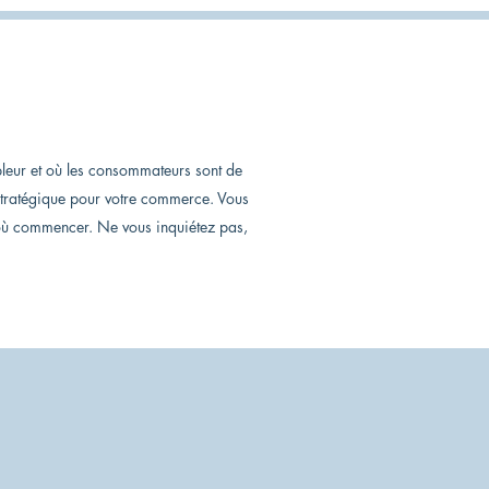
leur et où les consommateurs sont de
e stratégique pour votre commerce. Vous
 où commencer. Ne vous inquiétez pas,