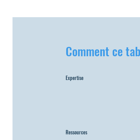
Comment ce tabl
Expertise
Ressources