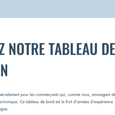
Z NOTRE TABLEAU D
ON
pécialement pour les commerçants qui, comme vous, envisagent d
ectronique. Ce tableau de bord est le fruit d'années d'expérience
igne.