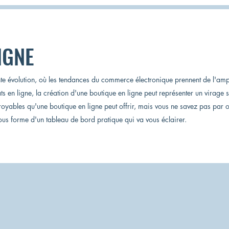
IGNE
 évolution, où les tendances du commerce électronique prennent de l'amp
hats en ligne, la création d'une boutique en ligne peut représenter un virag
royables qu'une boutique en ligne peut offrir, mais vous ne savez pas par
ous forme d'un tableau de bord pratique qui va vous éclairer.