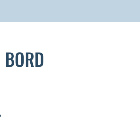
E BORD
e